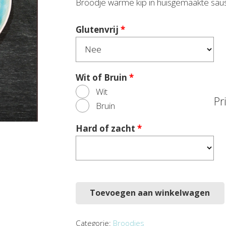
Broodje warme kip in huisgemaakte sa
Glutenvrij
*
Wit of Bruin
*
Wit
Pr
Bruin
Hard of zacht
*
Toevoegen aan winkelwagen
Categorie:
Broodjes