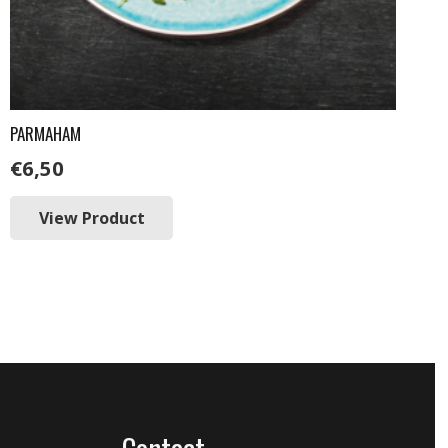
PARMAHAM
€
6,50
View Product
Contact