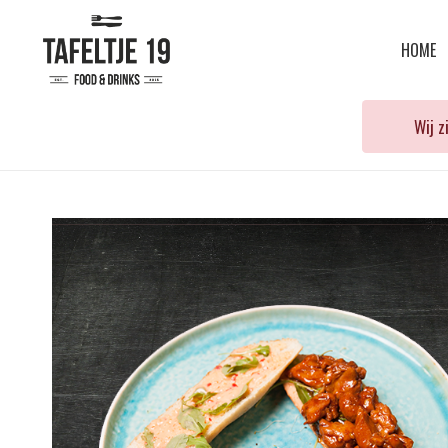
HOME
Wij 