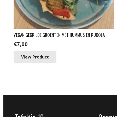
VEGAN GEGRILDE GROENTEN MET HUMMUS EN RUCOLA
€
7,00
View Product
Tafeltje 19
Openin