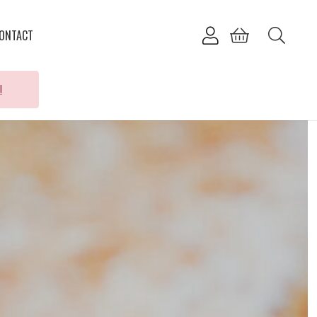
ONTACT
!