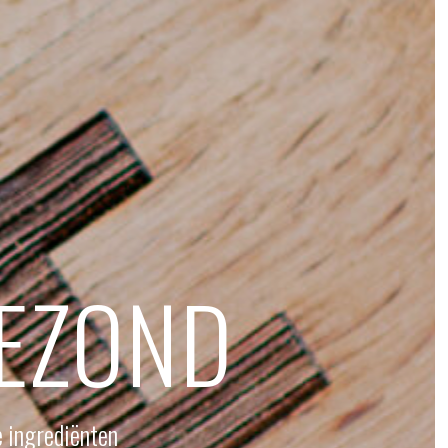
GEZOND
e ingrediënten