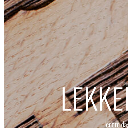
LEKKE
Iedere da