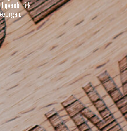
nlopende rijk
bezorgen.