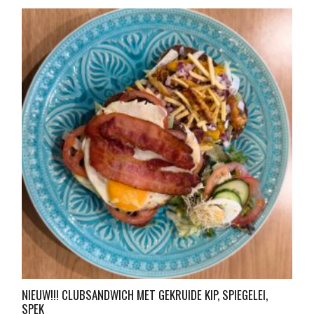
NIEUW!!! CLUBSANDWICH MET GEKRUIDE KIP, SPIEGELEI,
SPEK