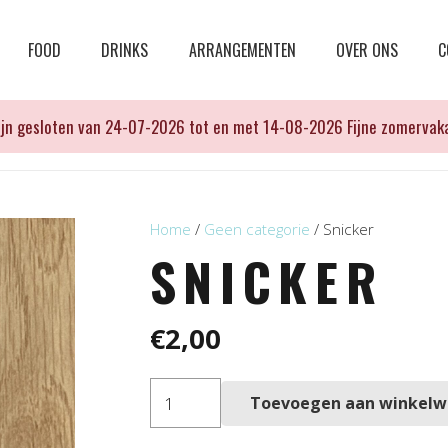
FOOD
DRINKS
ARRANGEMENTEN
OVER ONS
C
zijn gesloten van 24-07-2026 tot en met 14-08-2026 Fijne zomervaka
Home
/
Geen categorie
/ Snicker
SNICKER
€
2,00
Snicker
Toevoegen aan winkel
aantal