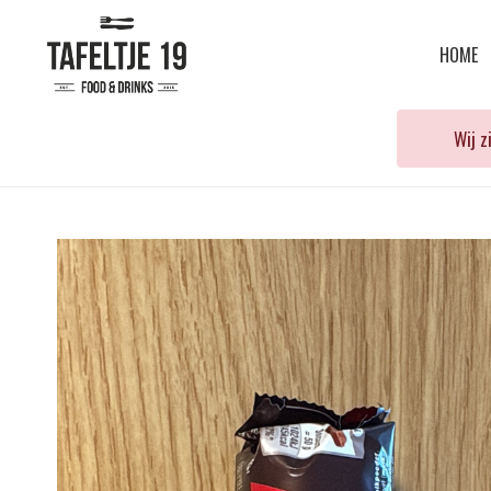
HOME
Wij 